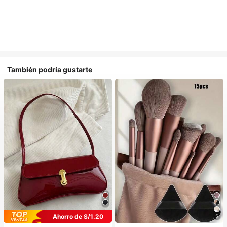
También podría gustarte
Ahorro de S/1.20
5