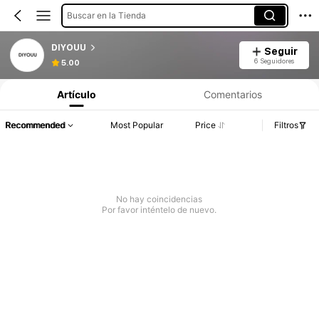
Buscar en la Tienda
DIYOUU
Seguir
6 Seguidores
5.00
Artículo
Comentarios
Recommended
Most Popular
Price
Filtros
No hay coincidencias
Por favor inténtelo de nuevo.