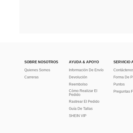
SOBRE NOSOTROS
AYUDA & APOYO
SERVICIO 
Quienes Somos
Información De Envío
Contácteno
Carreras
Devolución
Forma De 
Reembolso
Puntos
Cómo Realizar El
Preguntas F
Pedido
Rastrear El Pedido
Guía De Tallas
SHEIN VIP