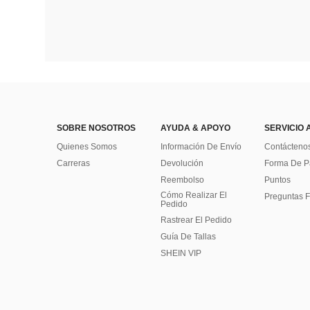
SOBRE NOSOTROS
AYUDA & APOYO
SERVICIO 
Quienes Somos
Información De Envío
Contácteno
Carreras
Devolución
Forma De 
Reembolso
Puntos
Cómo Realizar El
Preguntas F
Pedido
Rastrear El Pedido
Guía De Tallas
SHEIN VIP