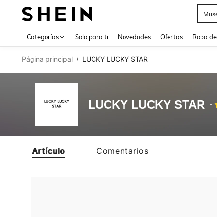
Muse
Use up 
Categorías
Solo para ti
Novedades
Ofertas
Ropa de
Página principal
LUCKY LUCKY STAR
/
LUCKY LUCKY STAR
Artículo
Comentarios