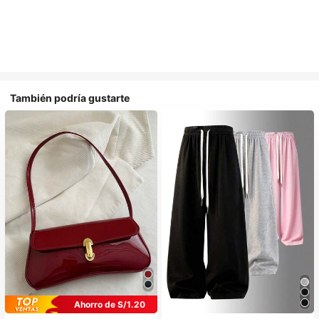
También podría gustarte
Ahorro de S/1.20