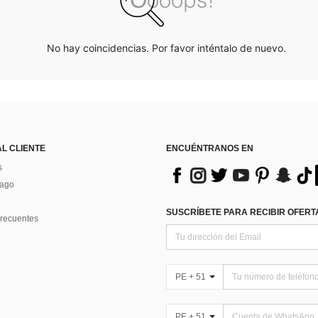
No hay coincidencias. Por favor inténtalo de nuevo.
AL CLIENTE
ENCUÉNTRANOS EN
s
Pago
SUSCRÍBETE PARA RECIBIR OFERTA
recuentes
PE + 51
PE + 51