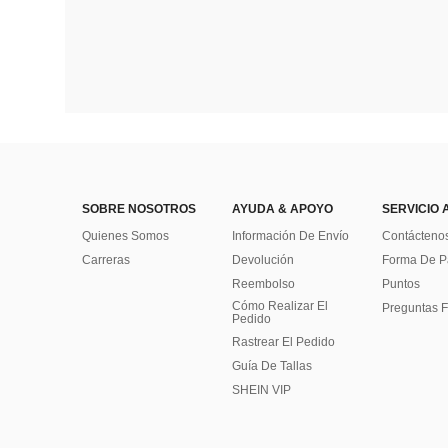
SOBRE NOSOTROS
AYUDA & APOYO
SERVICIO 
Quienes Somos
Información De Envío
Contácteno
Carreras
Devolución
Forma De 
Reembolso
Puntos
Cómo Realizar El
Preguntas F
Pedido
Rastrear El Pedido
Guía De Tallas
SHEIN VIP