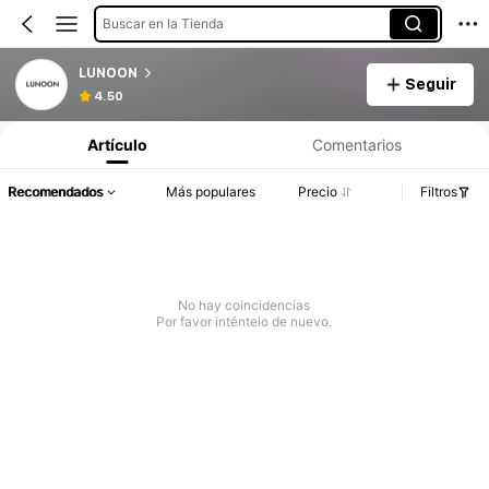
Buscar en la Tienda
LUNOON
Seguir
4.50
Artículo
Comentarios
Recomendados
Más populares
Precio
Filtros
No hay coincidencias
Por favor inténtelo de nuevo.