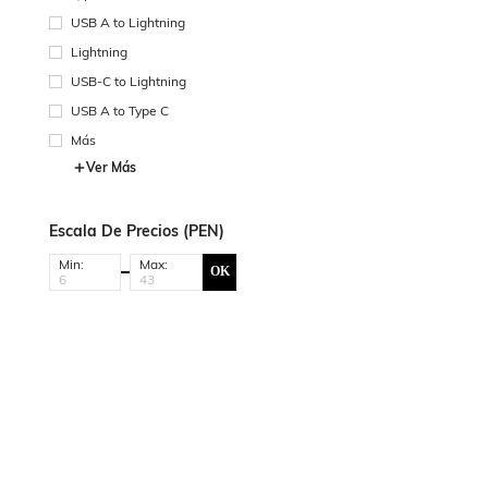
USB A to Lightning
Lightning
USB-C to Lightning
USB A to Type C
Más
Ver Más
Escala De Precios (PEN)
Min:
Max:
OK