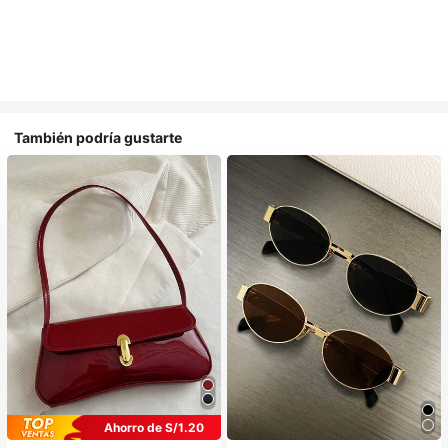
También podría gustarte
Ahorro de S/1.20