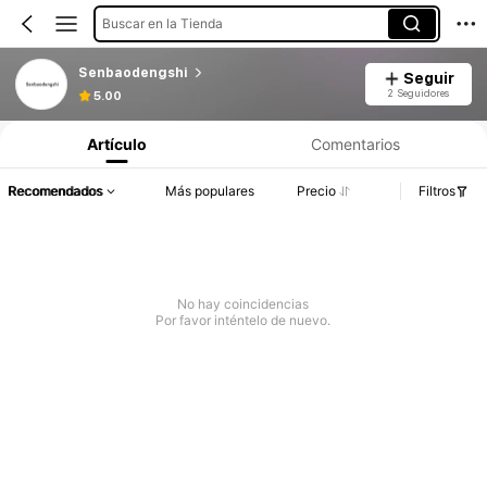
Buscar en la Tienda
Senbaodengshi
Seguir
2 Seguidores
5.00
Artículo
Comentarios
Recomendados
Más populares
Precio
Filtros
No hay coincidencias
Por favor inténtelo de nuevo.