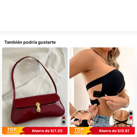
También podría gustarte
Ahorro de S/1.20
Ahorro de S/0.61