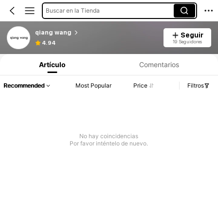
Buscar en la Tienda
qiang wang
Seguir
19 Seguidores
4.94
Artículo
Comentarios
Recommended
Most Popular
Price
Filtros
No hay coincidencias
Por favor inténtelo de nuevo.