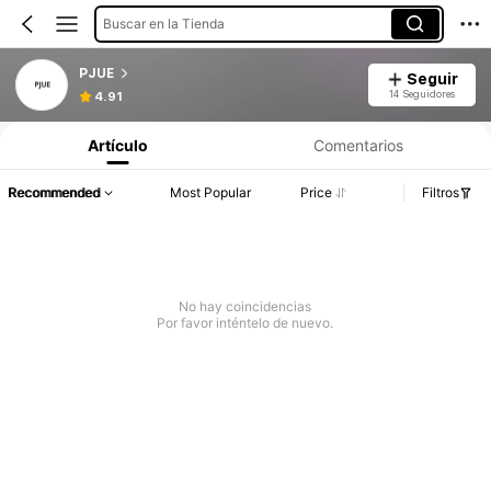
Buscar en la Tienda
PJUE
Seguir
14 Seguidores
4.91
Artículo
Comentarios
Recommended
Most Popular
Price
Filtros
No hay coincidencias
Por favor inténtelo de nuevo.