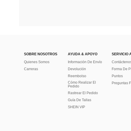
SOBRE NOSOTROS
AYUDA & APOYO
SERVICIO 
Quienes Somos
Información De Envío
Contácteno
Carreras
Devolución
Forma De 
Reembolso
Puntos
Cómo Realizar El
Preguntas F
Pedido
Rastrear El Pedido
Guía De Tallas
SHEIN VIP