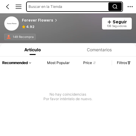
Buscar en la Tienda
Forever Flowers
Seguir
108 Seguidores
4.92
149 Recompra
Artículo
Comentarios
Recommended
Most Popular
Price
Filtros
No hay coincidencias
Por favor inténtelo de nuevo.