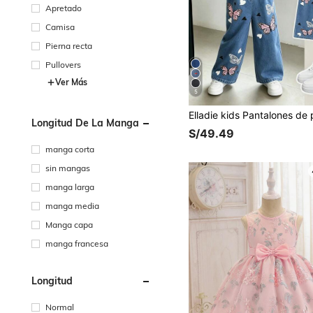
Apretado
Camisa
Pierna recta
Pullovers
Ver Más
5
Longitud De La Manga
S/49.49
manga corta
sin mangas
manga larga
manga media
Manga capa
manga francesa
Longitud
Normal