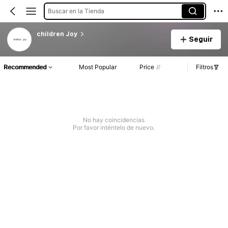
Buscar en la Tienda
children Joy
Seguir
Recommended
Most Popular
Price
Filtros
No hay coincidencias
Por favor inténtelo de nuevo.