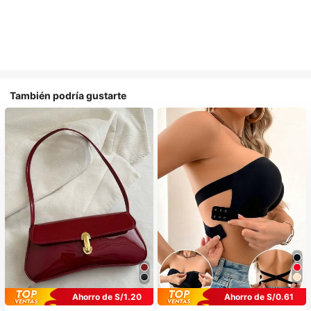
También podría gustarte
Ahorro de S/1.20
Ahorro de S/0.61