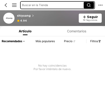
Buscar en la Tienda
shiyuang
Seguir
59 Seguidores
4.94
Artículo
Comentarios
Recomendados
Más populares
Precio
Filtros
No hay coincidencias
Por favor inténtelo de nuevo.