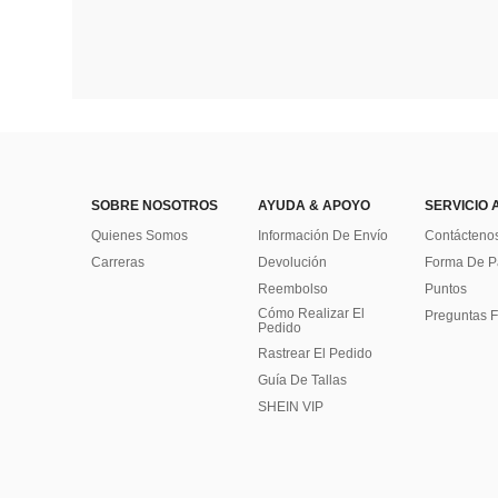
SOBRE NOSOTROS
AYUDA & APOYO
SERVICIO 
Quienes Somos
Información De Envío
Contácteno
Carreras
Devolución
Forma De 
Reembolso
Puntos
Cómo Realizar El
Preguntas F
Pedido
Rastrear El Pedido
Guía De Tallas
SHEIN VIP