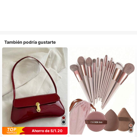
También podría gustarte
Ahorro de S/1.20