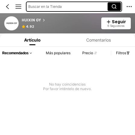
Buscar en la Tienda
HUIXIN GY
Seguir
6 Seguidores
4.92
Artículo
Comentarios
Recomendados
Más populares
Precio
Filtros
No hay coincidencias
Por favor inténtelo de nuevo.