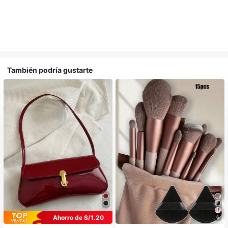
También podría gustarte
Ahorro de S/1.20
6