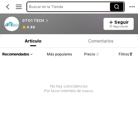
Buscar en la Tienda
0TO1 TECH
Seguir
10 Seguidores
4.88
Artículo
Comentarios
Recomendados
Más populares
Precio
Filtros
No hay coincidencias
Por favor inténtelo de nuevo.