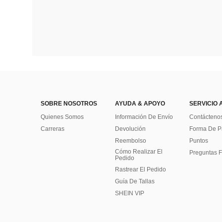
SOBRE NOSOTROS
AYUDA & APOYO
SERVICIO 
Quienes Somos
Información De Envío
Contácteno
Carreras
Devolución
Forma De 
Reembolso
Puntos
Cómo Realizar El
Preguntas F
Pedido
Rastrear El Pedido
Guía De Tallas
SHEIN VIP