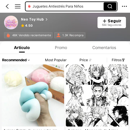
Juguetes Antiestrés Para Niños
Neo Toy Hub
Seguir
644 Seguidores
4.50
46K Vendido recientemente
1.3K Recompra
Artículo
Promo
Comentarios
Recommended
Most Popular
Price
Filtros