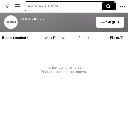
Buscar en la Tienda
GOGO2025
Seguir
Recommended
Most Popular
Price
Filtros
No hay coincidencias
Por favor inténtelo de nuevo.