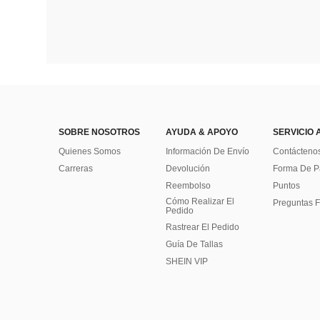
SOBRE NOSOTROS
AYUDA & APOYO
SERVICIO 
Quienes Somos
Información De Envío
Contácteno
Carreras
Devolución
Forma De 
Reembolso
Puntos
Cómo Realizar El
Preguntas F
Pedido
Rastrear El Pedido
Guía De Tallas
SHEIN VIP