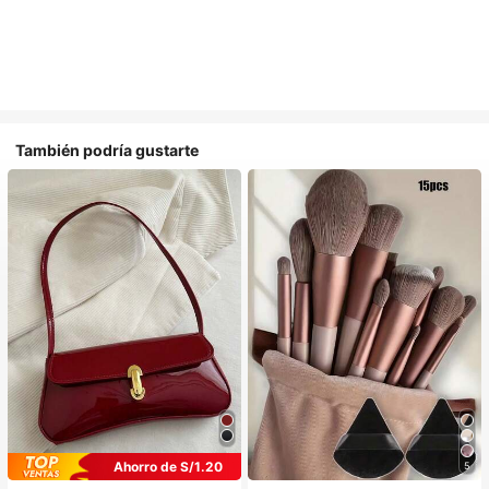
También podría gustarte
Ahorro de S/1.20
5