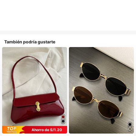
También podría gustarte
Ahorro de S/1.20