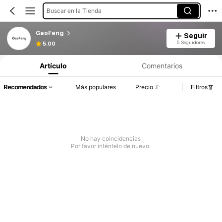
Buscar en la Tienda
GaoFeng
Seguir
5 Seguidores
5.00
Artículo
Comentarios
Recomendados
Más populares
Precio
Filtros
No hay coincidencias
Por favor inténtelo de nuevo.