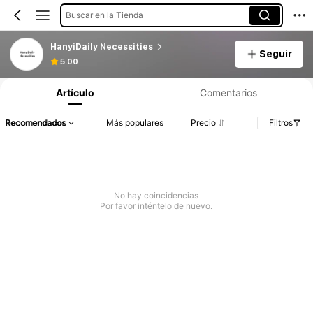
Buscar en la Tienda
HanyiDaily Necessities
Seguir
5.00
Artículo
Comentarios
Recomendados
Más populares
Precio
Filtros
No hay coincidencias
Por favor inténtelo de nuevo.