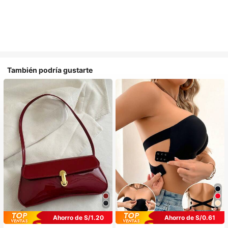
También podría gustarte
Ahorro de S/1.20
Ahorro de S/0.61