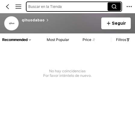
Buscar en la Tienda
qihuodabao
Seguir
Recommended
Most Popular
Price
Filtros
No hay coincidencias
Por favor inténtelo de nuevo.