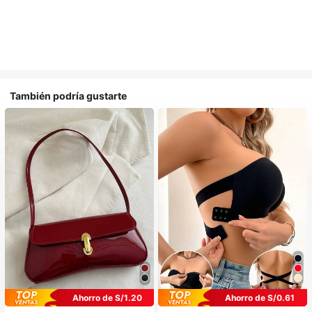
También podría gustarte
Ahorro de S/1.20
Ahorro de S/0.61