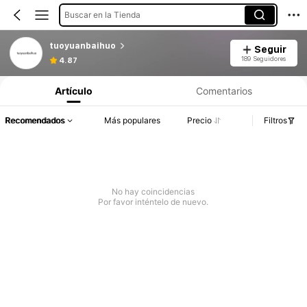
Buscar en la Tienda
tuoyuanbaihuo
Seguir
189 Seguidores
4.87
Artículo
Comentarios
Recomendados
Más populares
Precio
Filtros
No hay coincidencias
Por favor inténtelo de nuevo.