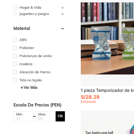
Hogar & Vida
Juguetes y Juegos
Material
ABS
Poliéster
Policloruro de vinilo
madera
Aleación de Hierro
Tela no tejida
Ver Más
S/28.28
Estimado
Escala De Precios (PEN)
Min:
Max:
OK