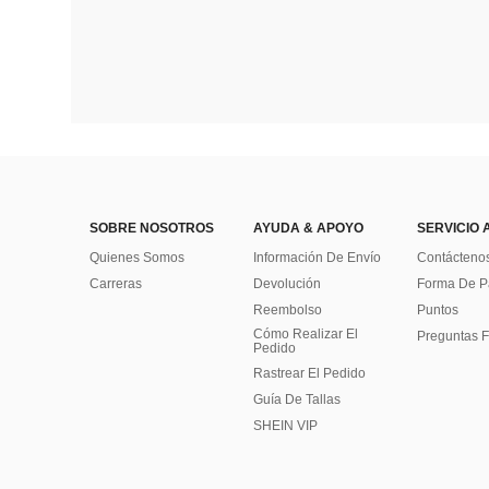
SOBRE NOSOTROS
AYUDA & APOYO
SERVICIO 
Quienes Somos
Información De Envío
Contácteno
Carreras
Devolución
Forma De 
Reembolso
Puntos
Cómo Realizar El
Preguntas F
Pedido
Rastrear El Pedido
Guía De Tallas
SHEIN VIP