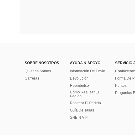
SOBRE NOSOTROS
AYUDA & APOYO
SERVICIO 
Quienes Somos
Información De Envío
Contácteno
Carreras
Devolución
Forma De 
Reembolso
Puntos
Cómo Realizar El
Preguntas F
Pedido
Rastrear El Pedido
Guía De Tallas
SHEIN VIP