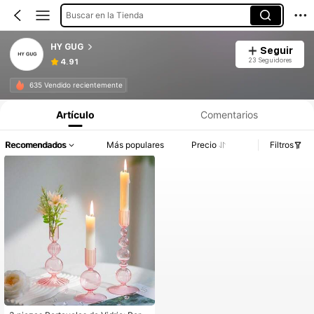
Buscar en la Tienda
HY GUG
Seguir
23 Seguidores
4.91
635 Vendido recientemente
Artículo
Comentarios
Recomendados
Más populares
Precio
Filtros