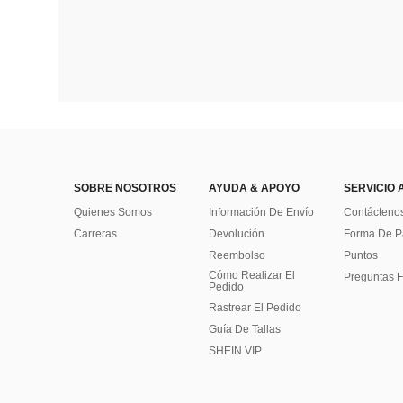
SOBRE NOSOTROS
AYUDA & APOYO
SERVICIO 
Quienes Somos
Información De Envío
Contácteno
Carreras
Devolución
Forma De 
Reembolso
Puntos
Cómo Realizar El
Preguntas F
Pedido
Rastrear El Pedido
Guía De Tallas
SHEIN VIP