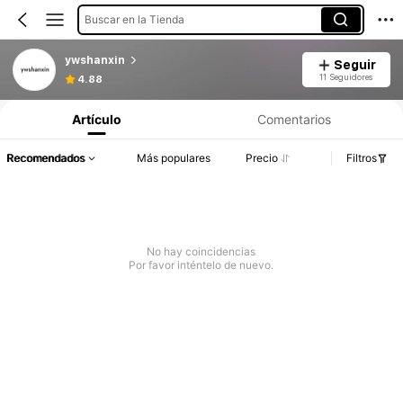
Buscar en la Tienda
ywshanxin
Seguir
11 Seguidores
4.88
Artículo
Comentarios
Recomendados
Más populares
Precio
Filtros
No hay coincidencias
Por favor inténtelo de nuevo.