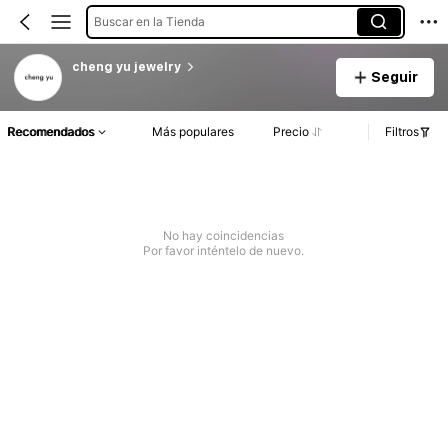
Buscar en la Tienda
cheng yu jewelry
Seguir
Recomendados
Más populares
Precio
Filtros
No hay coincidencias
Por favor inténtelo de nuevo.