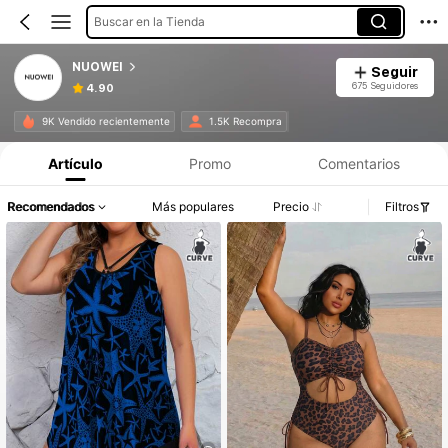
Buscar en la Tienda
NUOWEI
Seguir
675 Seguidores
4.90
9K Vendido recientemente
1.5K Recompra
Artículo
Promo
Comentarios
Recomendados
Más populares
Precio
Filtros