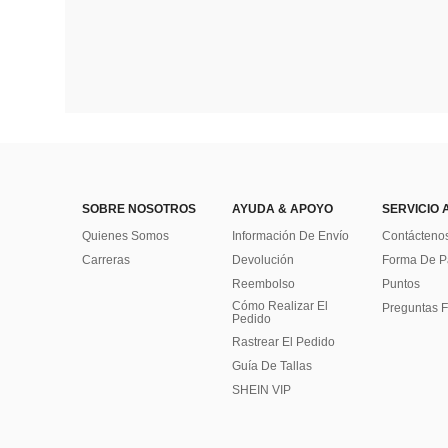
SOBRE NOSOTROS
AYUDA & APOYO
SERVICIO 
Quienes Somos
Información De Envío
Contácteno
Carreras
Devolución
Forma De 
Reembolso
Puntos
Cómo Realizar El
Preguntas F
Pedido
Rastrear El Pedido
Guía De Tallas
SHEIN VIP