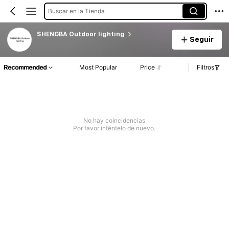
Buscar en la Tienda
SHENGBA Outdoor lighting
Seguir
Recommended
Most Popular
Price
Filtros
No hay coincidencias
Por favor inténtelo de nuevo.