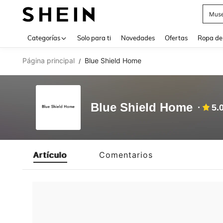
Muse
Use up 
Categorías
Solo para ti
Novedades
Ofertas
Ropa de
Página principal
Blue Shield Home
/
Blue Shield Home
5.
Artículo
Comentarios