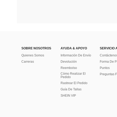
SOBRE NOSOTROS
AYUDA & APOYO
SERVICIO 
Quienes Somos
Información De Envío
Contácteno
Carreras
Devolución
Forma De 
Reembolso
Puntos
Cómo Realizar El
Preguntas F
Pedido
Rastrear El Pedido
Guía De Tallas
SHEIN VIP