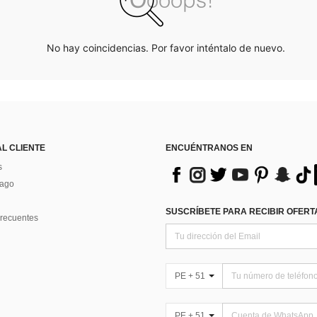
No hay coincidencias. Por favor inténtalo de nuevo.
AL CLIENTE
ENCUÉNTRANOS EN
s
Pago
SUSCRÍBETE PARA RECIBIR OFERTA
recuentes
PE + 51
PE + 51