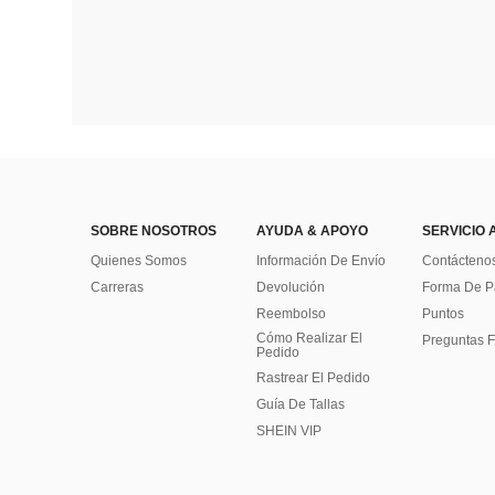
SOBRE NOSOTROS
AYUDA & APOYO
SERVICIO 
Quienes Somos
Información De Envío
Contácteno
Carreras
Devolución
Forma De 
Reembolso
Puntos
Cómo Realizar El
Preguntas F
Pedido
Rastrear El Pedido
Guía De Tallas
SHEIN VIP