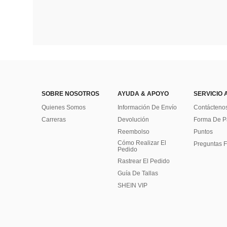
SOBRE NOSOTROS
AYUDA & APOYO
SERVICIO 
Quienes Somos
Información De Envío
Contácteno
Carreras
Devolución
Forma De 
Reembolso
Puntos
Cómo Realizar El
Preguntas F
Pedido
Rastrear El Pedido
Guía De Tallas
SHEIN VIP