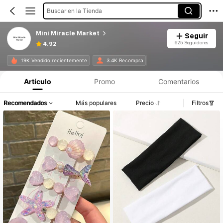
Buscar en la Tienda
Mini Miracle Market
Seguir
625 Seguidores
4.92
19K Vendido recientemente
3.4K Recompra
Artículo
Promo
Comentarios
Recomendados
Más populares
Precio
Filtros