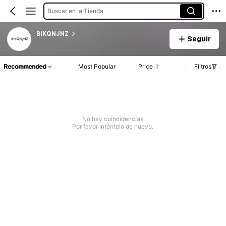
Buscar en la Tienda
BIKQNJNZ
Seguir
Recommended
Most Popular
Price
Filtros
No hay coincidencias
Por favor inténtelo de nuevo.