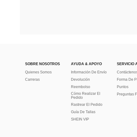
SOBRE NOSOTROS
AYUDA & APOYO
SERVICIO 
Quienes Somos
Información De Envío
Contácteno
Carreras
Devolución
Forma De 
Reembolso
Puntos
Cómo Realizar El
Preguntas F
Pedido
Rastrear El Pedido
Guía De Tallas
SHEIN VIP