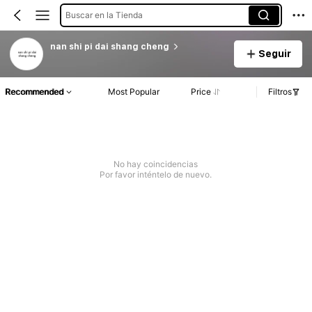
Buscar en la Tienda
nan shi pi dai shang cheng
Seguir
Recommended
Most Popular
Price
Filtros
No hay coincidencias
Por favor inténtelo de nuevo.