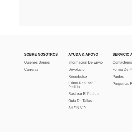
SOBRE NOSOTROS
AYUDA & APOYO
SERVICIO 
Quienes Somos
Información De Envío
Contácteno
Carreras
Devolución
Forma De 
Reembolso
Puntos
Cómo Realizar El
Preguntas F
Pedido
Rastrear El Pedido
Guía De Tallas
SHEIN VIP