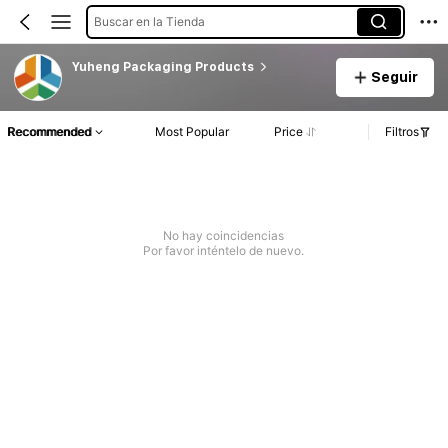
Buscar en la Tienda
Yuheng Packaging Products
Seguir
Recommended
Most Popular
Price
Filtros
No hay coincidencias
Por favor inténtelo de nuevo.