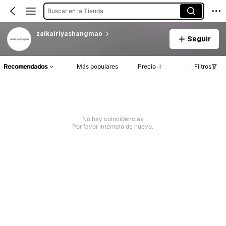
Buscar en la Tienda
zaikairiyashangmao
Seguir
Recomendados
Más populares
Precio
Filtros
No hay coincidencias
Por favor inténtelo de nuevo.