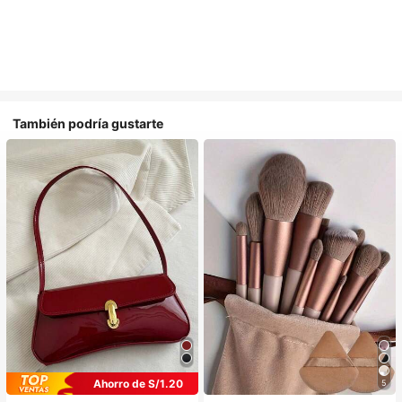
También podría gustarte
Ahorro de S/1.20
5