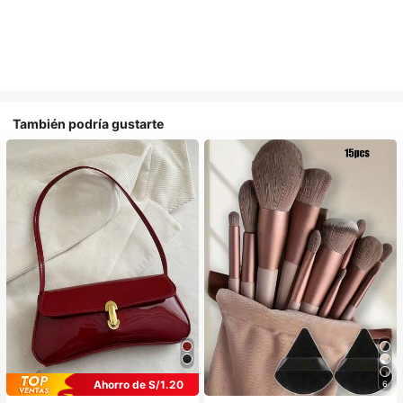
También podría gustarte
Ahorro de S/1.20
6