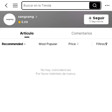
Buscar en la Tienda
sangsang
Seguir
3 Seguidores
5.00
Artículo
Comentarios
Recommended
Most Popular
Price
Filtros
No hay coincidencias
Por favor inténtelo de nuevo.